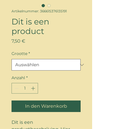
Artikelnummer: 366615376135191
Dit is een
product
Preis
7,50 €
Grootte
*
Anzahl
*
In den Warenkorb
Dit is een 